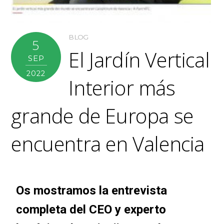
BLOG
5
El Jardín Vertical
SEP
2022
Interior más
grande de Europa se
encuentra en Valencia
Os mostramos la entrevista
completa del CEO y experto